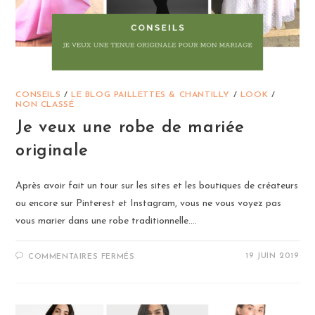
CONSEILS
/
LE BLOG PAILLETTES & CHANTILLY
/
LOOK
/
NON CLASSÉ
Je veux une robe de mariée
originale
Après avoir fait un tour sur les sites et les boutiques de créateurs
ou encore sur Pinterest et Instagram, vous ne vous voyez pas
vous marier dans une robe traditionnelle.…
SUR
19 JUIN 2019
COMMENTAIRES FERMÉS
JE
VEUX
UNE
ROBE
DE
MARIÉE