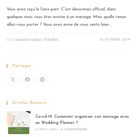
Vous avez reçu le faire-part. C'est désormais officiel, dans
quelques mois vous êtes invitée à un mariage. Mais quelle tenue
allez-vous porter ? Vous avez envie de vous sentir bien…
SUR
21 FÉVRIER 2019
COMMENTAIRES FERMÉS
CONSEILS:
COMMENT
CHOISIR
UNE
TENUE
QUAND
Partager :
ON
EST
INVITÉE
À
UN
MARIAGE
?
Articles Récents :
Covid-19: Comment organiser son mariage avec
un Wedding Planner ?
18 AVRIL 2020
/
0 COMMENTAIRE